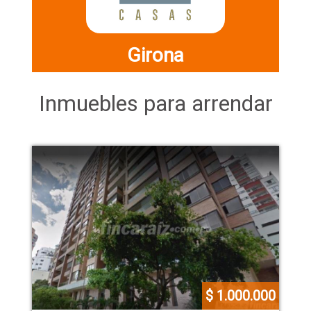
Girona
Inmuebles para arrendar
$ 1.000.000