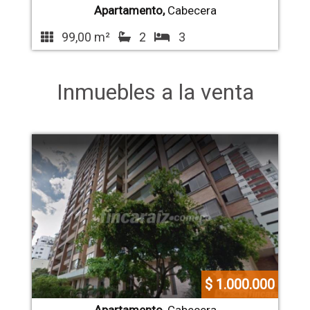
Apartamento,
Cabecera
99,00 m²
2
3
Inmuebles a la venta
$ 1.000.000