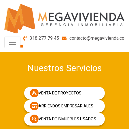
318 277 79 45
contacto@megavivienda.co
Nuestros Servicios
VENTA DE PROYECTOS
ARRIENDOS EMPRESARIALES
VENTA DE INMUEBLES USADOS