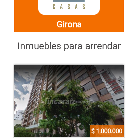
Girona
Inmuebles para arrendar
$ 1.000.000