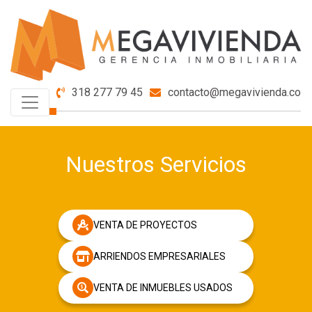
318 277 79 45
contacto@megavivienda.co
Nuestros Servicios
VENTA DE PROYECTOS
ARRIENDOS EMPRESARIALES
VENTA DE INMUEBLES USADOS