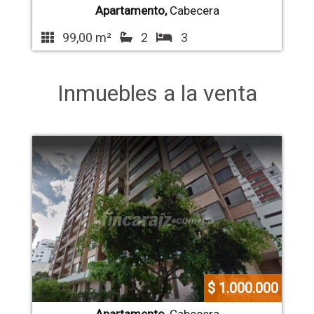
Apartamento,
Cabecera
99,00 m²
2
3
Inmuebles a la venta
$ 1.000.000